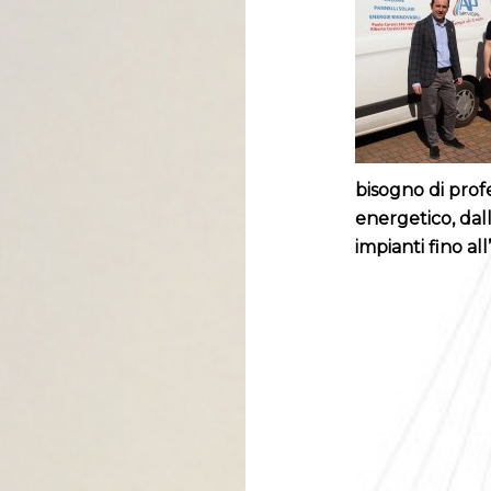
bisogno di profe
energetico, dal
impianti fino all