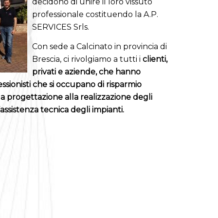
decidono di unire il loro vissuto
professionale costituendo la A.P.
SERVICES Srls.
Con sede a Calcinato in provincia di
Brescia, ci rivolgiamo a tutti i
clienti,
privati e aziende, che hanno
ssionisti che si occupano di risparmio
la progettazione alla realizzazione degli
’assistenza tecnica degli impianti.